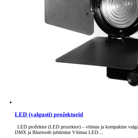
LED (valgusti) prožektorid
LED prožektor (LED prozektor) – võimas ja kompaktne valgusl
DMX ja Bluetooth juhtimine Võimas LED…