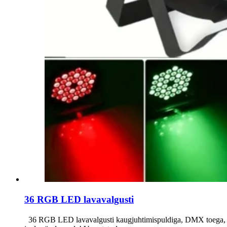
36 RGB LED lavavalgusti
36 RGB LED lavavalgusti kaugjuhtimispuldiga, DMX toega, 36