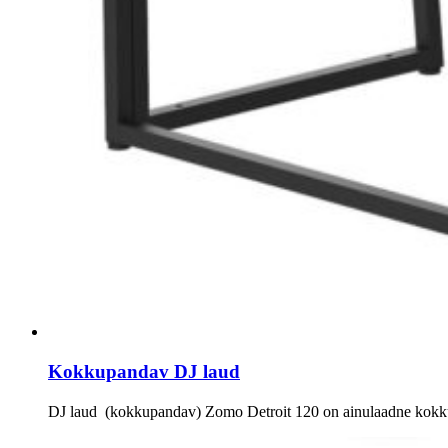
Kokkupandav DJ laud
DJ laud (kokkupandav) Zomo Detroit 120 on ainulaadne kokku