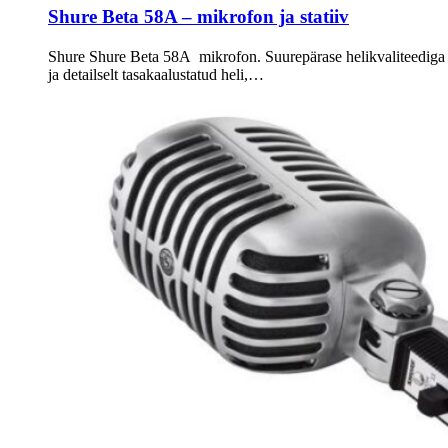
Shure Beta 58A – mikrofon ja statiiv
Shure Shure Beta 58A mikrofon. Suurepärase helikvaliteedig
ja detailselt tasakaalustatud heli,…