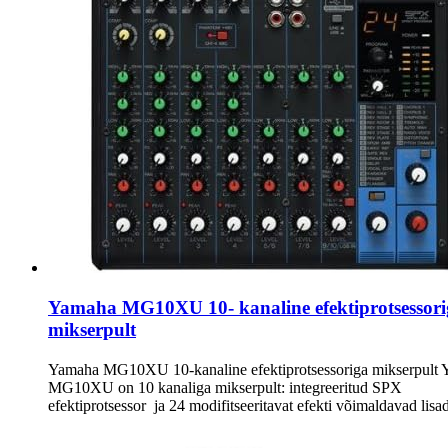
Yamaha MG10XU 10- kanaline efektiprotsessori
mikserpult
Yamaha MG10XU 10-kanaline efektiprotsessoriga mikserpult
MG10XU on 10 kanaliga mikserpult: integreeritud SPX
efektiprotsessor ja 24 modifitseeritavat efekti võimaldavad lis